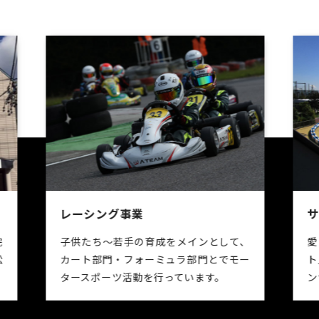
サーキット事業
、
愛知県常滑市の「シーサイドサーキッ
ー
ト」、三重県四日市市の「三重ルートワ
ンサーキット」を運営しております。