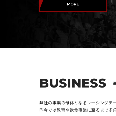
MORE
BUSINESS
弊社の事業の母体となるレーシングチ
昨今では教育や飲食事業に至るまで多