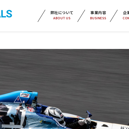
弊社について
事業内容
企
ABOUT US
BUSINESS
CO