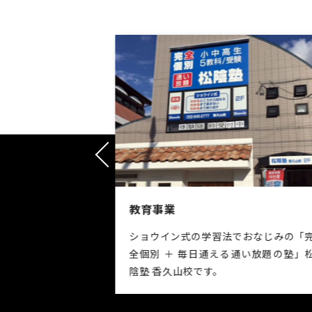
レーシング事業
でおなじみの「完
子供たち〜若手の育成をメインとして
通い放題の塾」松
カート部門・フォーミュラ部門とでモ
タースポーツ活動を行っています。